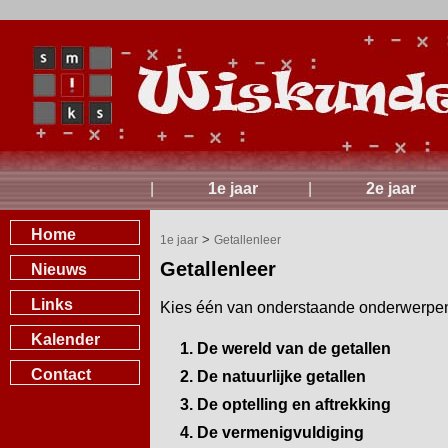
|
1e jaar
|
2e jaar
Home
>
1e jaar
Getallenleer
Getallenleer
Nieuws
Links
Kies één van onderstaande onderwerpe
Kalender
1. De wereld van de getallen
Contact
2. De natuurlijke getallen
3. De optelling en aftrekking
4. De vermenigvuldiging